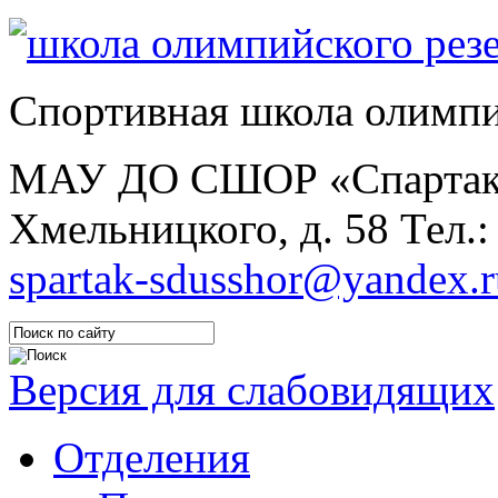
Спортивная школа олимпи
МАУ ДО СШОР «Спарта
Хмельницкого, д. 58
Тел.:
spartak-sdusshor@yandex.r
Версия для слабовидящих
Отделения