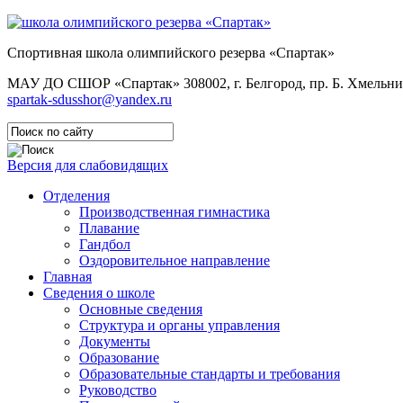
Спортивная школа олимпийского резерва «Спартак»
МАУ ДО СШОР «Спартак»
308002, г. Белгород, пр. Б. Хмельни
spartak-sdusshor@yandex.ru
Версия для слабовидящих
Отделения
Производственная гимнастика
Плавание
Гандбол
Оздоровительное направление
Главная
Сведения о школе
Основные сведения
Структура и органы управления
Документы
Образование
Образовательные стандарты и требования
Руководство